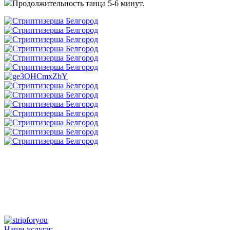
Продолжительность танца 5-6 минут.
Написать в Whatsapp
Написать в Telegram
Наши услуги: