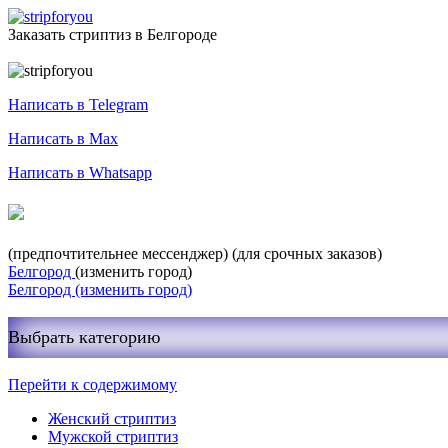
Заказать стриптиз в Белгороде
Служба заказа стриптиза
Написать в Telegram
Написать в Max
Написать в Whatsapp
+7-999-400-27-03
(предпочтительнее мессенджер)
(для срочных заказов)
Белгород
(изменить город)
Белгород
(изменить город)
Выбрать категорию
Перейти к содержимому
Женский стриптиз
Мужской стриптиз