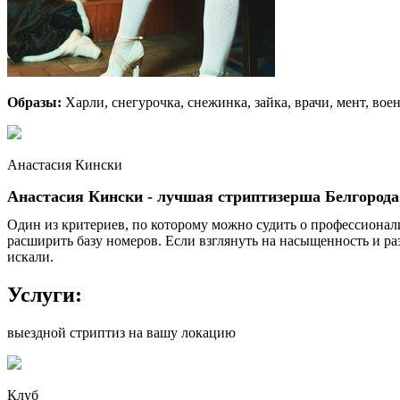
Образы:
Харли, снегурочка, снежинка, зайка, врачи, мент, во
Анастасия Кински
Анастасия Кински - лучшая стриптизерша Белгорода
Один из критериев, по которому можно судить о профессионализ
расширить базу номеров. Если взглянуть на насыщенность и ра
искали.
Услуги:
выездной стриптиз на вашу локацию
Клуб