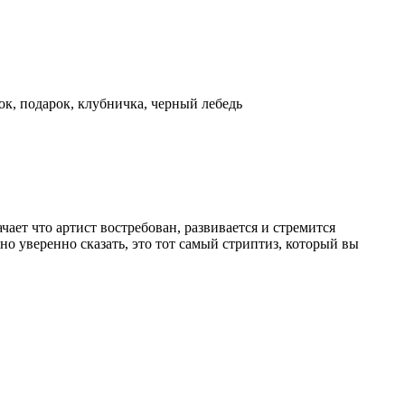
ок, подарок, клубничка, черный лебедь
ает что артист востребован, развивается и стремится
о уверенно сказать, это тот самый стриптиз, который вы