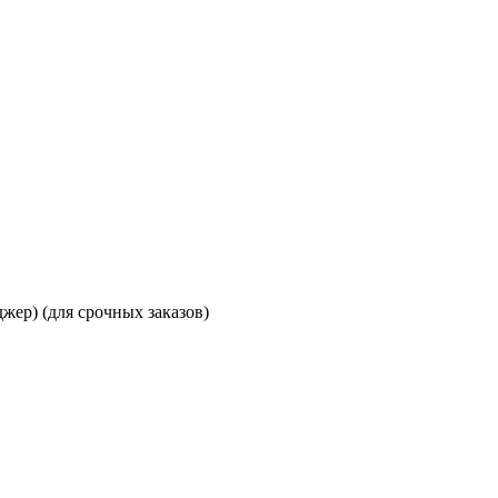
джер)
(для срочных заказов)