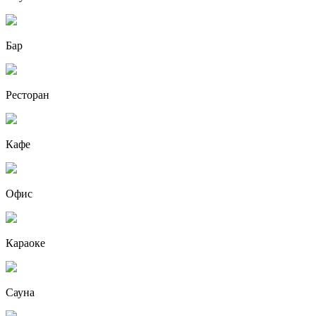
Бар
Ресторан
Кафе
Офис
Караоке
Сауна